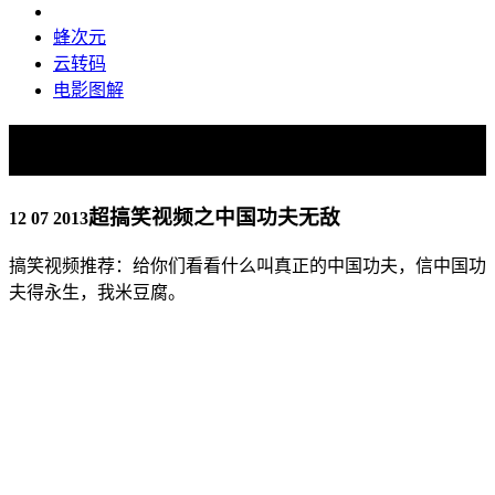
蜂次元
云转码
电影图解
超搞笑视频之中国功夫无敌
超搞笑视频之中国功夫无敌
12 07 2013
搞笑视频推荐：给你们看看什么叫真正的中国功夫，信中国功
夫得永生，我米豆腐。