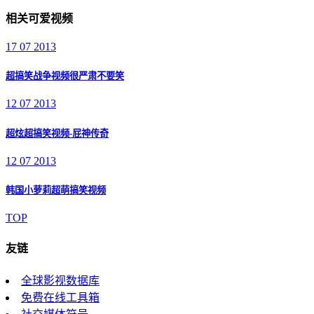
相关可爱视频
17 07 2013
超搞笑战争视频很严肃不要笑
12 07 2013
超炫超搞笑视频-屁神传奇
12 07 2013
韩国小萝莉超萌搞笑视频
TOP
友链
全球影视数据库
免费在线工具箱