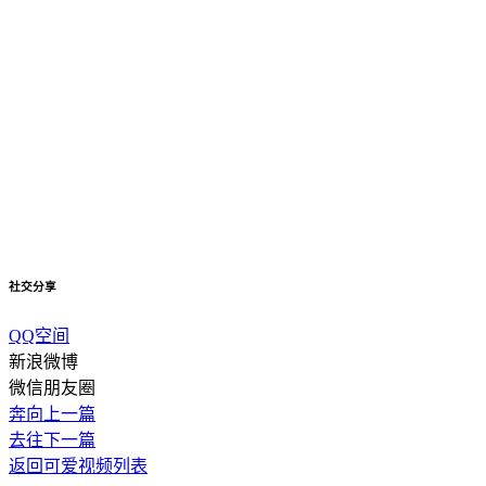
社交分享
QQ空间
新浪微博
微信朋友圈
奔向上一篇
去往下一篇
返回可爱视频列表