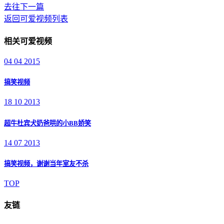
去往下一篇
返回可爱视频列表
相关可爱视频
04 04 2015
搞笑视频
18 10 2013
超牛杜宾犬奶爸哄的小BB娇笑
14 07 2013
搞笑视频，谢谢当年室友不杀
TOP
友链