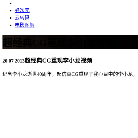
蜂次元
云转码
电影图解
超经典CG重现李小龙视频
超经典CG重现李小龙视频
20 07 2013
纪念李小龙逝世40周年，超仿真CG重现了我心目中的李小龙