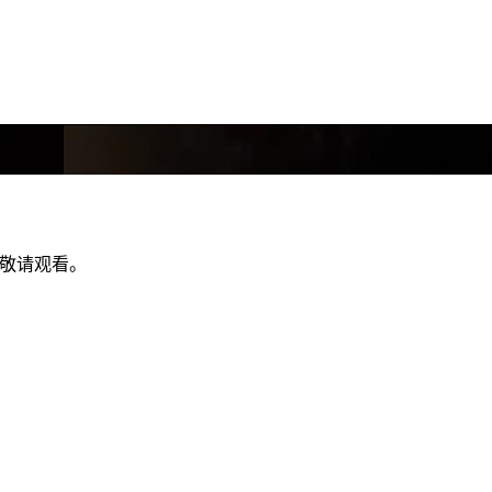
，敬请观看。