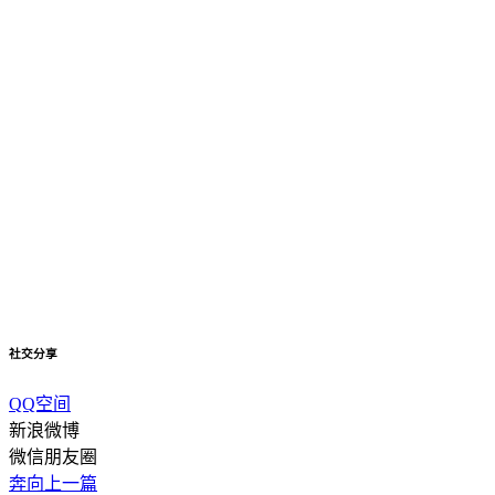
社交分享
QQ空间
新浪微博
微信朋友圈
奔向上一篇