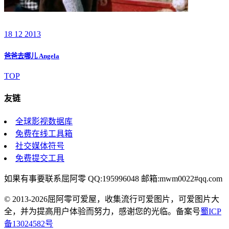
18 12 2013
爸爸去哪儿 Angela
TOP
友链
全球影视数据库
免费在线工具箱
社交媒体符号
免费提交工具
如果有事要联系屈阿零 QQ:195996048 邮箱:mwm0022#qq.com
© 2013-2026屈阿零可爱屋，收集流行可爱图片，可爱图片大
全，并为提高用户体验而努力，感谢您的光临。备案号
蜀ICP
备13024582号