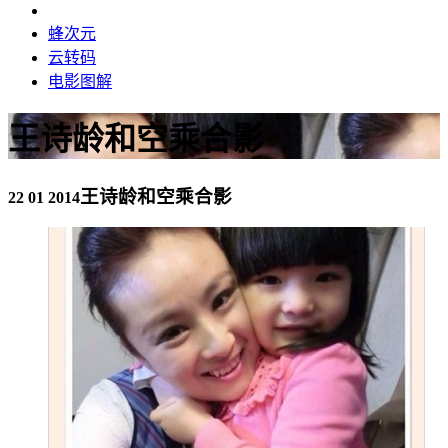
蜂次元
云转码
电影图解
王诗龄和空乘合影
王诗龄和空乘合影
22 01 2014