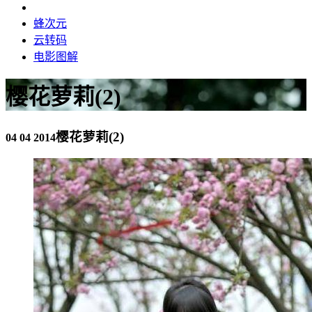
蜂次元
云转码
电影图解
樱花萝莉(2)
樱花萝莉(2)
04 04 2014