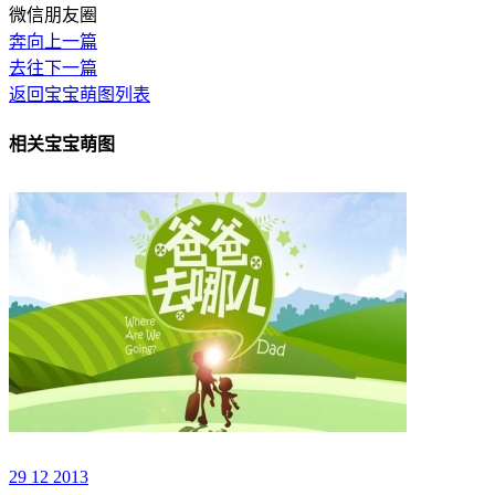
微信朋友圈
奔向上一篇
去往下一篇
返回宝宝萌图列表
相关宝宝萌图
29 12 2013