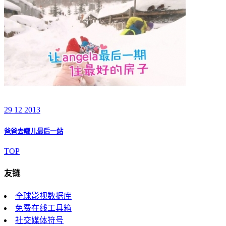
29 12 2013
爸爸去哪儿最后一站
TOP
友链
全球影视数据库
免费在线工具箱
社交媒体符号