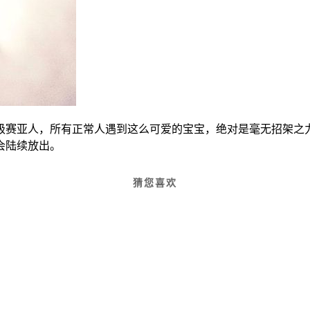
级赛亚人，所有正常人遇到这么可爱的宝宝，绝对是毫无招架之
会陆续放出。
猜您喜欢