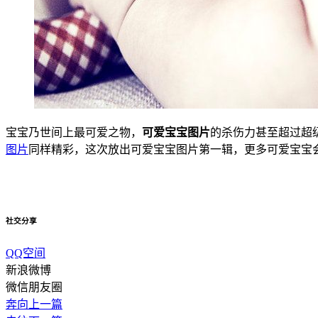
宝宝乃世间上最可爱之物，
可爱宝宝图片
的杀伤力甚至超过超
图片
同样精彩，这次放出可爱宝宝图片第一辑，更多可爱宝宝
社交分享
QQ空间
新浪微博
微信朋友圈
奔向上一篇