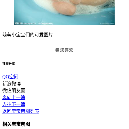
萌萌小宝宝们的可爱图片
猜您喜欢
社交分享
QQ空间
新浪微博
微信朋友圈
奔向上一篇
去往下一篇
返回宝宝萌图列表
相关宝宝萌图