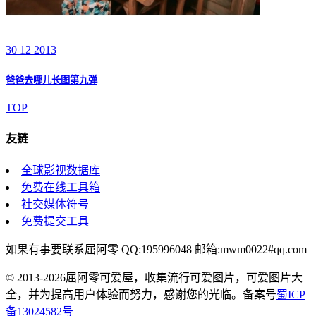
30 12 2013
爸爸去哪儿长图第九弹
TOP
友链
全球影视数据库
免费在线工具箱
社交媒体符号
免费提交工具
如果有事要联系屈阿零 QQ:195996048 邮箱:mwm0022#qq.com
© 2013-2026屈阿零可爱屋，收集流行可爱图片，可爱图片大
全，并为提高用户体验而努力，感谢您的光临。备案号
蜀ICP
备13024582号