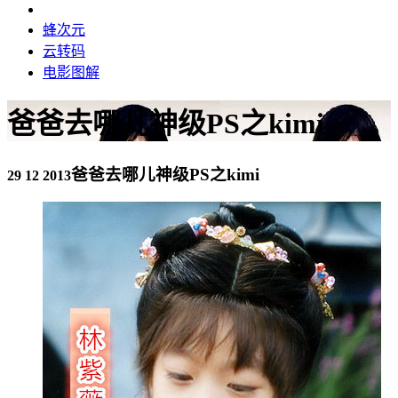
蜂次元
云转码
电影图解
爸爸去哪儿神级PS之kimi
爸爸去哪儿神级PS之kimi
29 12 2013