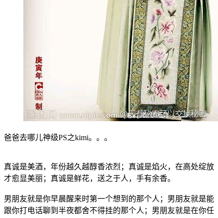
爸爸去哪儿神级PS之kimi。。。
真诚是美酒，年份越久越醇香浓烈；真诚是焰火，在高处绽放
才愈显美丽；真诚是鲜花，送之于人，手有余香。
男朋友就是你早晨醒来时第一个想到的那个人；男朋友就是能
跟你打电话聊到半夜都舍不得挂的那个人；男朋友就是在你任