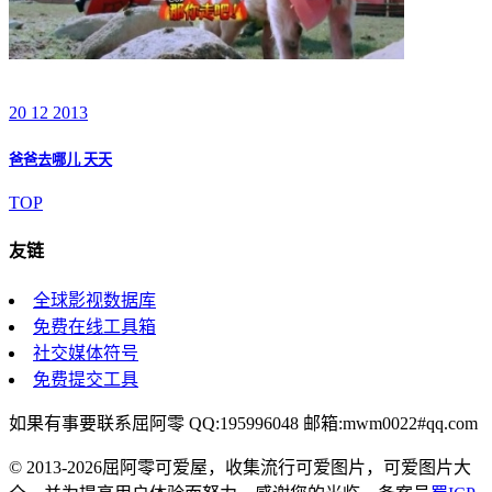
20 12 2013
爸爸去哪儿 天天
TOP
友链
全球影视数据库
免费在线工具箱
社交媒体符号
免费提交工具
如果有事要联系屈阿零 QQ:195996048 邮箱:mwm0022#qq.com
© 2013-2026屈阿零可爱屋，收集流行可爱图片，可爱图片大