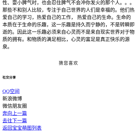
性、耍小脾气时，也会忍住脾气不会冲你发火的那个人。。。
那些不和别人比较，专注于自己世界的人们是幸福的。他们热
爱自己的学习，热爱自己的工作， 热爱自己的生命。生命的
本质在于生命的乐趣，这一乐趣是持久而宁静的，不是转瞬即
逝的。因此这一乐趣必须来自心灵而不是来自现实世界对于物
质的拥有。和物质的满足相比，心灵的富足是真正快乐的源
泉。
猜您喜欢
社交分享
QQ空间
新浪微博
微信朋友圈
奔向上一篇
去往下一篇
返回宝宝萌图列表