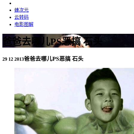
蜂次元
云转码
电影图解
爸爸去哪儿PS恶搞 石头
爸爸去哪儿PS恶搞 石头
29 12 2013