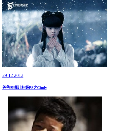
29 12 2013
爸爸去哪儿神级PS之Cindy