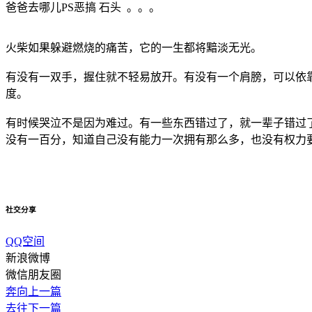
爸爸去哪儿PS恶搞 石头 。。。
火柴如果躲避燃烧的痛苦，它的一生都将黯淡无光。
有没有一双手，握住就不轻易放开。有没有一个肩膀，可以依
度。
有时候哭泣不是因为难过。有一些东西错过了，就一辈子错过
没有一百分，知道自己没有能力一次拥有那么多，也没有权力
社交分享
QQ空间
新浪微博
微信朋友圈
奔向上一篇
去往下一篇