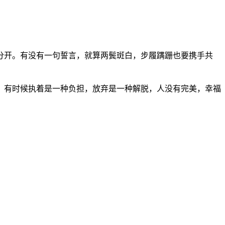
分开。有没有一句誓言，就算两鬓斑白，步履蹒跚也要携手共
。有时候执着是一种负担，放弃是一种解脱，人没有完美，幸福