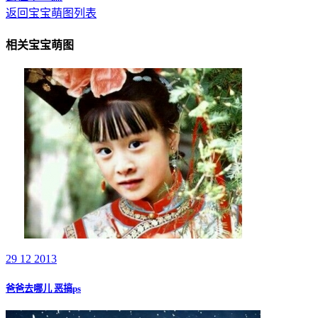
返回宝宝萌图列表
相关宝宝萌图
29 12 2013
爸爸去哪儿 恶搞ps