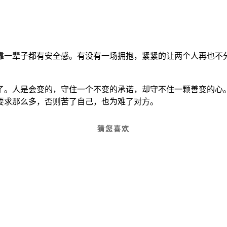
靠一辈子都有安全感。有没有一场拥抱，紧紧的让两个人再也不
了。人是会变的，守住一个不变的承诺，却守不住一颗善变的心
要求那么多，否则苦了自己，也为难了对方。
猜您喜欢