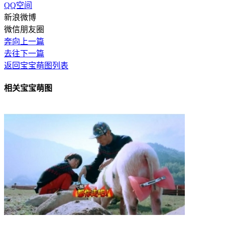
QQ空间
新浪微博
微信朋友圈
奔向上一篇
去往下一篇
返回宝宝萌图列表
相关宝宝萌图