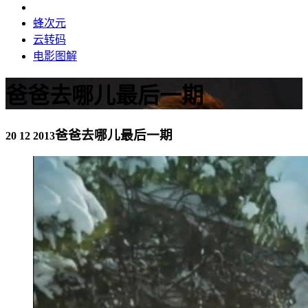
蜂次元
云转码
电影图解
爸爸去哪儿最后一期
爸爸去哪儿最后一期
20 12 2013