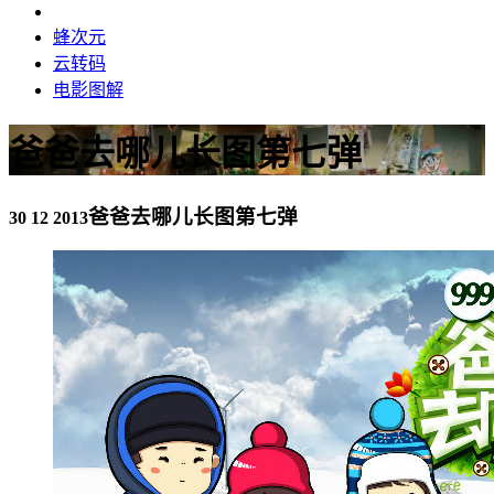
蜂次元
云转码
电影图解
爸爸去哪儿长图第七弹
爸爸去哪儿长图第七弹
30 12 2013