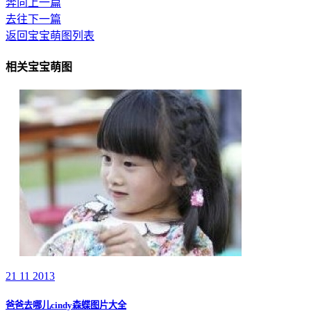
奔向上一篇
去往下一篇
返回宝宝萌图列表
相关宝宝萌图
21 11 2013
爸爸去哪儿cindy森蝶图片大全