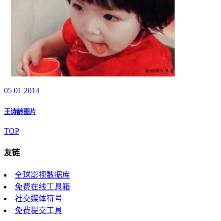
05 01 2014
王诗龄图片
TOP
友链
全球影视数据库
免费在线工具箱
社交媒体符号
免费提交工具