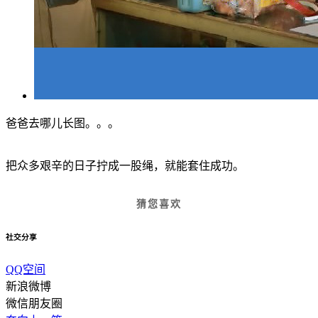
爸爸去哪儿长图。。。
把众多艰辛的日子拧成一股绳，就能套住成功。
猜您喜欢
社交分享
QQ空间
新浪微博
微信朋友圈