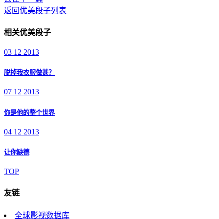
返回优美段子列表
相关优美段子
03 12 2013
脱掉我衣服做甚？
07 12 2013
你是他的整个世界
04 12 2013
让你缺德
TOP
友链
全球影视数据库