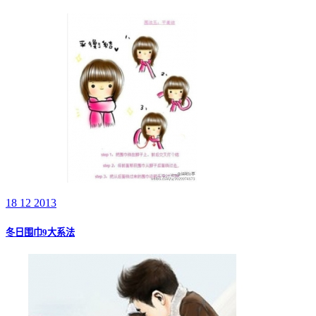
18 12 2013
冬日围巾9大系法