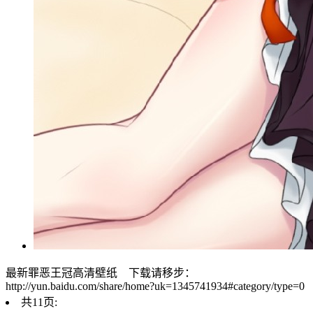
最新罪恶王冠高清壁纸 下载请移步：
http://yun.baidu.com/share/home?uk=1345741934#category/type=0
共11页: