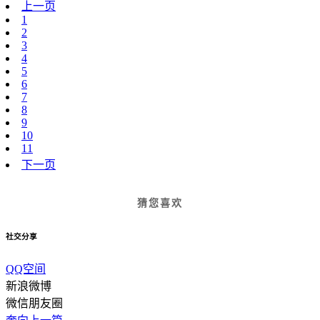
上一页
1
2
3
4
5
6
7
8
9
10
11
下一页
猜您喜欢
社交分享
QQ空间
新浪微博
微信朋友圈