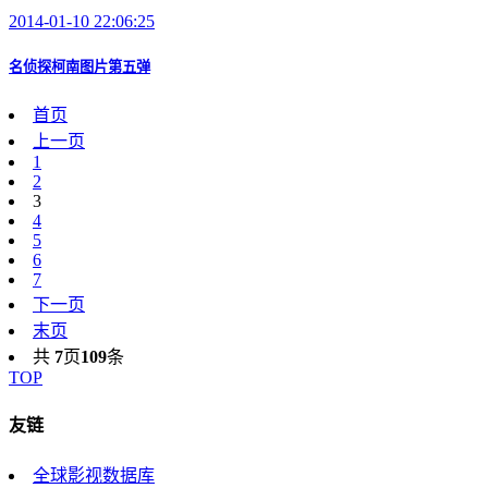
2014-01-10 22:06:25
名侦探柯南图片第五弹
首页
上一页
1
2
3
4
5
6
7
下一页
末页
共
7
页
109
条
TOP
友链
全球影视数据库