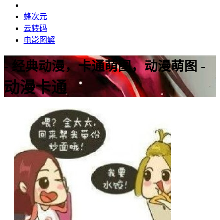
蜂次元
云转码
电影图解
- 经典动漫，卡通萌图，动漫萌图 -
动漫卡通