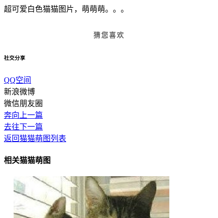
超可爱白色猫猫图片，萌萌萌。。。
猜您喜欢
社交分享
QQ空间
新浪微博
微信朋友圈
奔向上一篇
去往下一篇
返回猫猫萌图列表
相关猫猫萌图