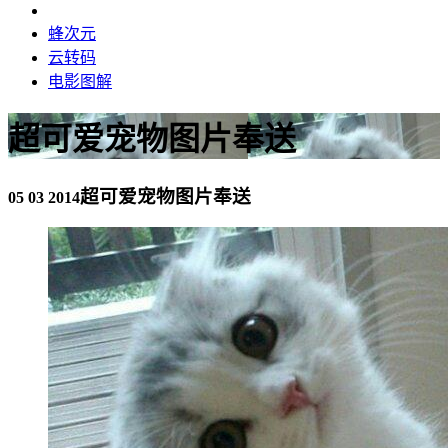
蜂次元
云转码
电影图解
超可爱宠物图片奉送
超可爱宠物图片奉送
05 03 2014