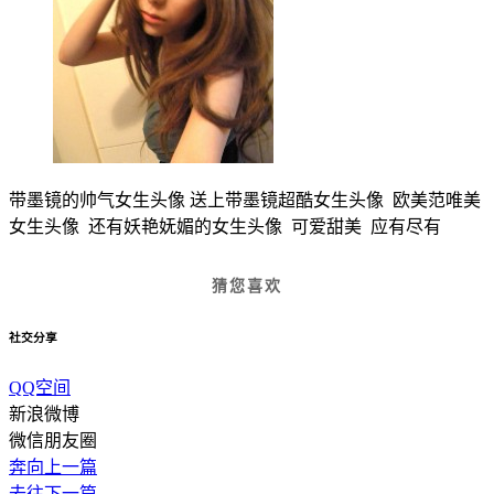
带墨镜的帅气女生头像 送上带墨镜超酷女生头像 欧美范唯美
女生头像 还有妖艳妩媚的女生头像 可爱甜美 应有尽有
猜您喜欢
社交分享
QQ空间
新浪微博
微信朋友圈
奔向上一篇
去往下一篇