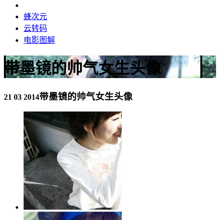
蜂次元
云转码
电影图解
带墨镜的帅气女生头像
带墨镜的帅气女生头像
21 03 2014