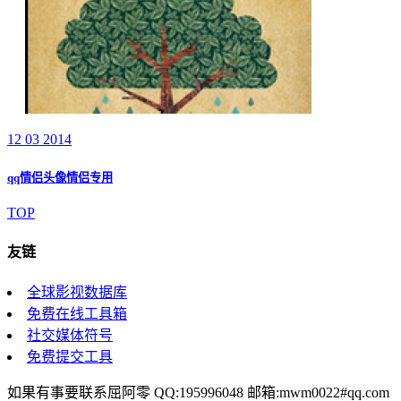
12 03 2014
qq情侣头像情侣专用
TOP
友链
全球影视数据库
免费在线工具箱
社交媒体符号
免费提交工具
如果有事要联系屈阿零 QQ:195996048 邮箱:mwm0022#qq.com