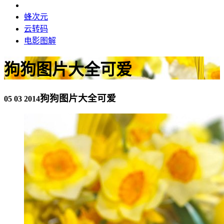
蜂次元
云转码
电影图解
狗狗图片大全可爱
狗狗图片大全可爱
05 03 2014