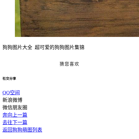
狗狗图片大全 超可爱的狗狗图片集锦
猜您喜欢
社交分享
QQ空间
新浪微博
微信朋友圈
奔向上一篇
去往下一篇
返回狗狗萌图列表