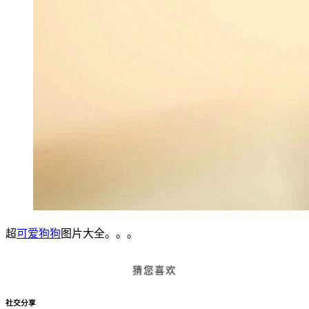
超
可爱狗狗
图片大全。。。
猜您喜欢
社交分享