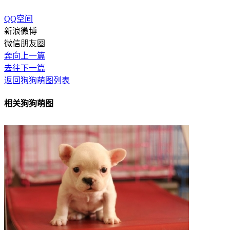
QQ空间
新浪微博
微信朋友圈
奔向上一篇
去往下一篇
返回狗狗萌图列表
相关狗狗萌图