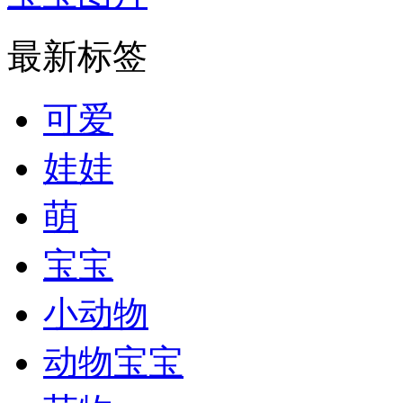
最新标签
可爱
娃娃
萌
宝宝
小动物
动物宝宝