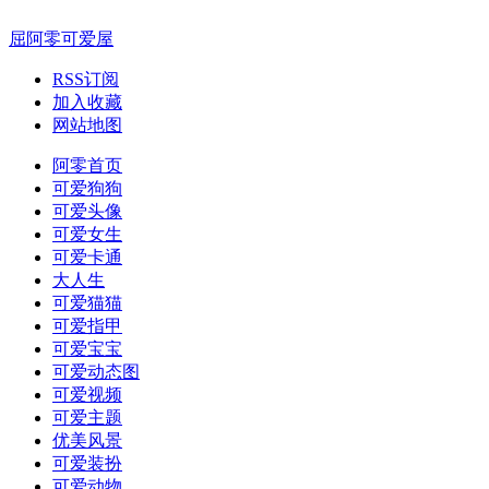
屈阿零可爱屋
RSS订阅
加入收藏
网站地图
阿零首页
可爱狗狗
可爱头像
可爱女生
可爱卡通
大人生
可爱猫猫
可爱指甲
可爱宝宝
可爱动态图
可爱视频
可爱主题
优美风景
可爱装扮
可爱动物