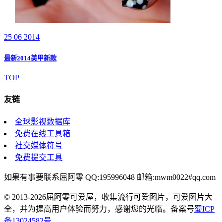
25 06 2014
最新2014美甲新款
TOP
友链
全球影视数据库
免费在线工具箱
社交媒体符号
免费提交工具
如果有事要联系屈阿零 QQ:195996048 邮箱:mwm0022#qq.com
© 2013-2026屈阿零可爱屋，收集流行可爱图片，可爱图片大
全，并为提高用户体验而努力，感谢您的光临。备案号
蜀ICP
备13024582号