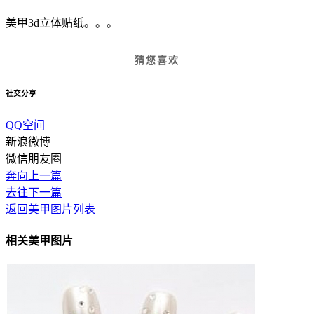
美甲3d立体贴纸。。。
猜您喜欢
社交分享
QQ空间
新浪微博
微信朋友圈
奔向上一篇
去往下一篇
返回美甲图片列表
相关美甲图片