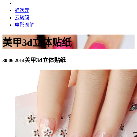
蜂次元
云转码
电影图解
美甲3d立体贴纸
美甲3d立体贴纸
30 06 2014