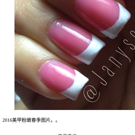
2016美甲粉嫩春季图片。。