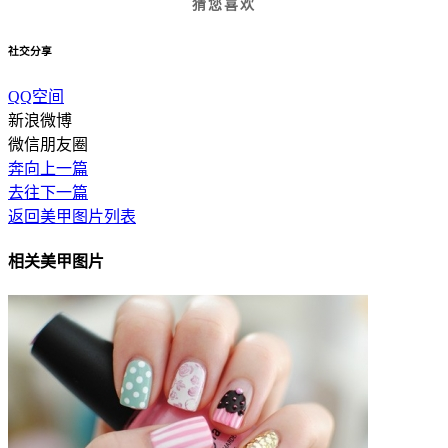
猜您喜欢
社交分享
QQ空间
新浪微博
微信朋友圈
奔向上一篇
去往下一篇
返回美甲图片列表
相关美甲图片