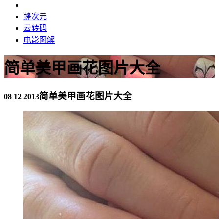
蜂次元
云转码
电影图解
简单美甲画花图片大全
简单美甲画花图片大全
08 12 2013