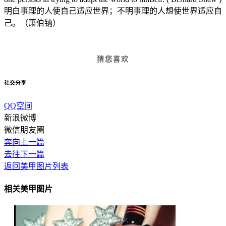
明白事理的人使自己适应世界；不明事理的人想使世界适应自
己。（萧伯钠）
猜您喜欢
社交分享
QQ空间
新浪微博
微信朋友圈
奔向上一篇
去往下一篇
返回美甲图片列表
相关美甲图片