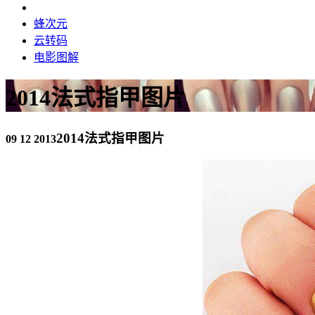
蜂次元
云转码
电影图解
2014法式指甲图片
2014法式指甲图片
09 12 2013