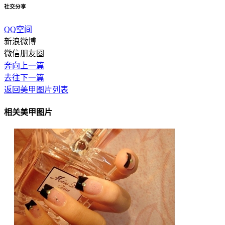
社交分享
QQ空间
新浪微博
微信朋友圈
奔向上一篇
去往下一篇
返回美甲图片列表
相关美甲图片