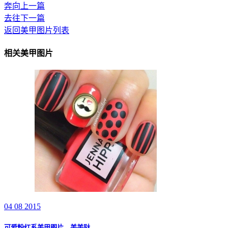
奔向上一篇
去往下一篇
返回美甲图片列表
相关美甲图片
04 08 2015
可爱粉红系美甲图片，美美哒