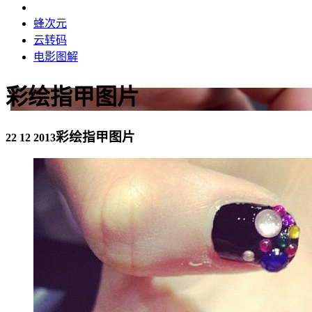
蜂次元
云转码
电影图解
彩绘指甲图片
彩绘指甲图片
22 12 2013