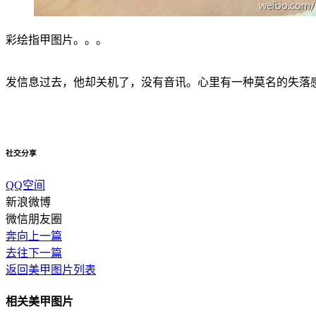
彩绘指甲图片。。。
发信息过去，他却关机了，没有音讯。心里有一种莫名的失落
社交分享
QQ空间
新浪微博
微信朋友圈
奔向上一篇
去往下一篇
返回美甲图片列表
相关美甲图片