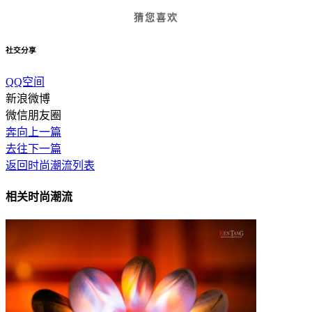
猜您喜欢
社交分享
QQ空间
新浪微博
微信朋友圈
奔向上一篇
去往下一篇
返回时尚潮流列表
相关时尚潮流