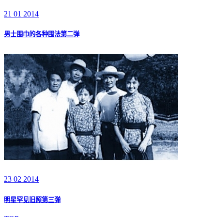
21 01 2014
男士围巾的各种围法第二弹
23 02 2014
明星罕见旧照第三弹