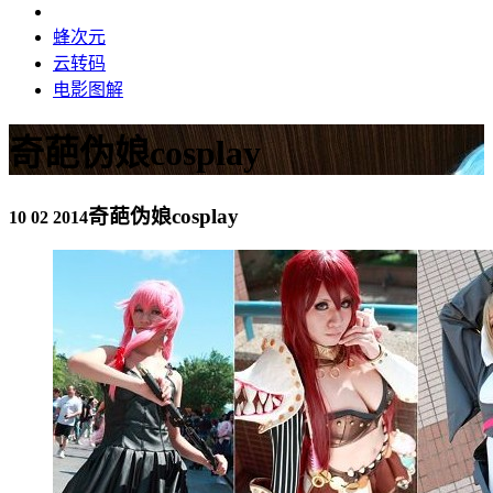
蜂次元
云转码
电影图解
奇葩伪娘cosplay
奇葩伪娘cosplay
10 02 2014