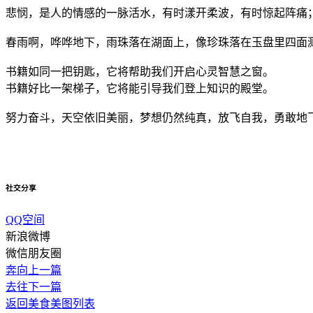
悲悯，是人的情感的一脉活水，有时漾开柔波，有时惊起阵痛
春雨啊，哗哗地下，雨珠落在湖面上，像珍珠落在玉盘里四面
书籍如同一把钥匙，它将帮助我们开启心灵智慧之窗。
书籍好比一架梯子，它将能引导我们登上知识的殿堂。
努力奋斗，天空依旧美丽，梦想仍然纯真，放飞自我，勇敢地
社交分享
QQ空间
新浪微博
微信朋友圈
奔向上一篇
去往下一篇
返回美食美图列表