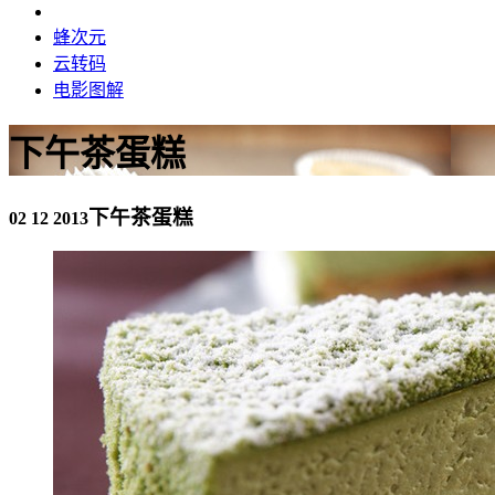
蜂次元
云转码
电影图解
下午茶蛋糕
下午茶蛋糕
02 12 2013