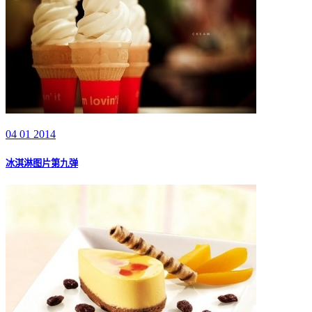
04 01 2014
冰淇淋图片第九弹