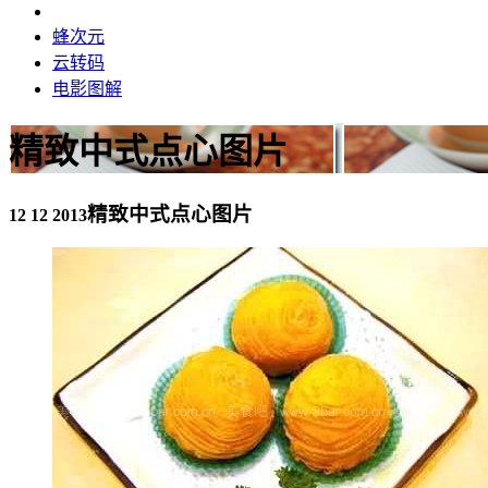
蜂次元
云转码
电影图解
精致中式点心图片
精致中式点心图片
12 12 2013