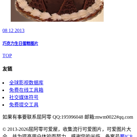
08 12 2013
巧克力生日蛋糕图片
TOP
友链
全球影视数据库
免费在线工具箱
社交媒体符号
免费提交工具
如果有事要联系屈阿零 QQ:195996048 邮箱:mwm0022#qq.com
© 2013-2026屈阿零可爱屋，收集流行可爱图片，可爱图片大
全，并为提高用户体验而努力，感谢您的光临。备案号
蜀ICP