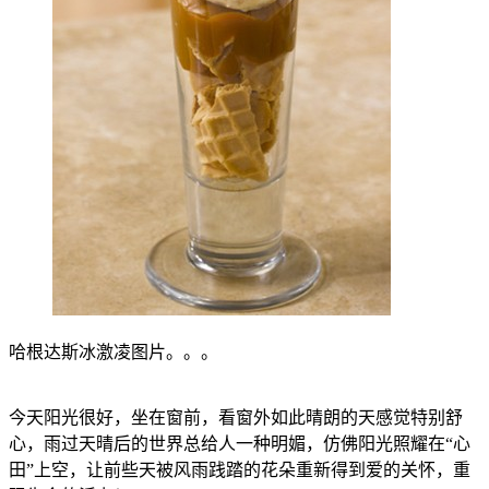
哈根达斯冰激凌图片。。。
今天阳光很好，坐在窗前，看窗外如此晴朗的天感觉特别舒
心，雨过天晴后的世界总给人一种明媚，仿佛阳光照耀在“心
田”上空，让前些天被风雨践踏的花朵重新得到爱的关怀，重