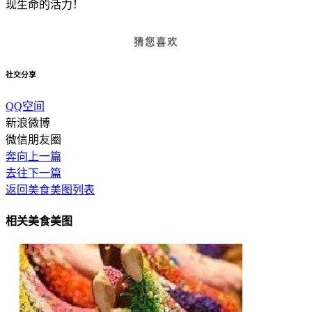
现生命的活力！
猜您喜欢
社交分享
QQ空间
新浪微博
微信朋友圈
奔向上一篇
去往下一篇
返回美食美图列表
相关美食美图