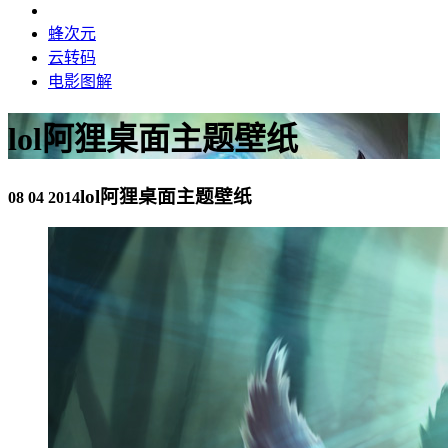
蜂次元
云转码
电影图解
lol阿狸桌面主题壁纸
lol阿狸桌面主题壁纸
08 04 2014