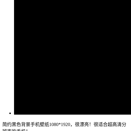
简约黑色背景手机壁纸1080*1920，很漂亮！很适合超高清分