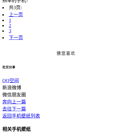
辨率的手机！
共3页:
上一页
1
2
3
下一页
猜您喜欢
社交分享
QQ空间
新浪微博
微信朋友圈
奔向上一篇
去往下一篇
返回手机壁纸列表
相关手机壁纸