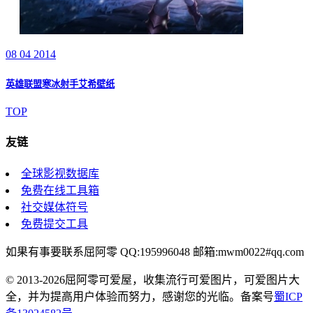
08 04 2014
英雄联盟寒冰射手艾希壁纸
TOP
友链
全球影视数据库
免费在线工具箱
社交媒体符号
免费提交工具
如果有事要联系屈阿零 QQ:195996048 邮箱:mwm0022#qq.com
© 2013-2026屈阿零可爱屋，收集流行可爱图片，可爱图片大
全，并为提高用户体验而努力，感谢您的光临。备案号
蜀ICP