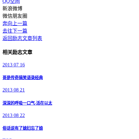
QQ空间
新浪微博
微信朋友圈
奔向上一篇
去往下一篇
返回励志文章列表
相关励志文章
2013 07 16
哥是传奇搞笑语录经典
2013 08 21
深深的呼吸一口气-活在以太
2013 08 22
俗话说有了媳妇忘了娘