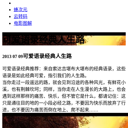
蜂次元
云转码
电影图解
可爱语录经典人生路
可爱语录经典人生路
2013 07 09
可爱语录经典推荐：来自索达吉堪布大堪布的经典语录，这些
语录是如此经典可爱，指引我们的人生路。
当你走过一段遥远的路，就会见到沿途的各种风光，有鲜花小
溪，也有荆棘坎坷；同样，当你走在人生漫长的大路上，也会
遇到这样那样的痛苦、快乐，但不管它是什么，都请记住：这
只是通往目的地的一小段必经之路，不要因为快乐而放弃了行
进，也不要因为痛苦而倒在地上、爬不起来……