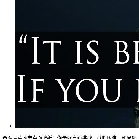
奋斗高清励志桌面壁纸：你最好直面挑战，战胜困难，如果你