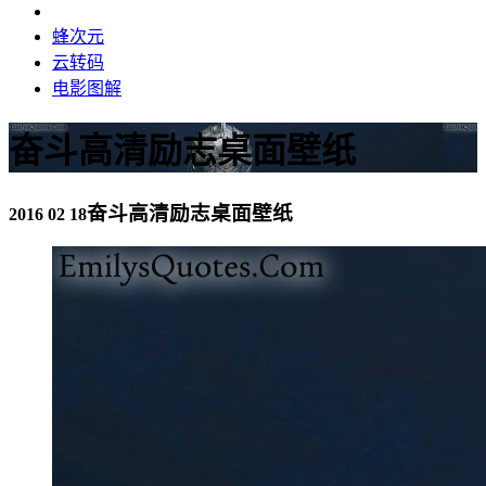
蜂次元
云转码
电影图解
奋斗高清励志桌面壁纸
奋斗高清励志桌面壁纸
2016 02 18