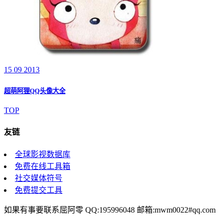
15 09 2013
超萌阿狸QQ头像大全
TOP
友链
全球影视数据库
免费在线工具箱
社交媒体符号
免费提交工具
如果有事要联系屈阿零 QQ:195996048 邮箱:mwm0022#qq.com