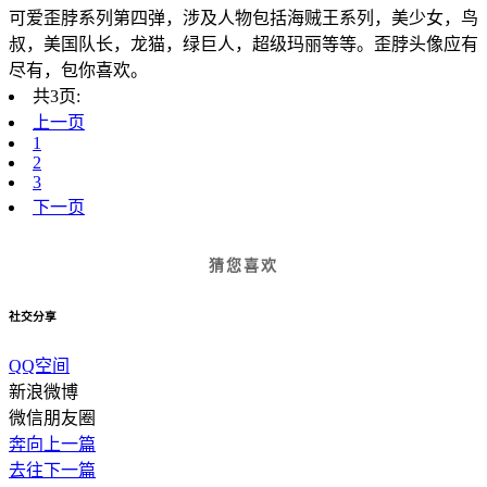
可爱歪脖系列第四弹，涉及人物包括海贼王系列，美少女，鸟
叔，美国队长，龙猫，绿巨人，超级玛丽等等。歪脖头像应有
尽有，包你喜欢。
共3页:
上一页
1
2
3
下一页
猜您喜欢
社交分享
QQ空间
新浪微博
微信朋友圈
奔向上一篇
去往下一篇