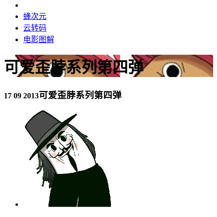
蜂次元
云转码
电影图解
可爱歪脖系列第四弹
可爱歪脖系列第四弹
17 09 2013