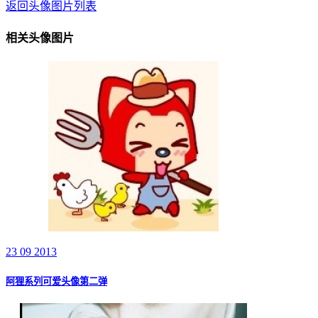
返回头像图片列表
相关头像图片
23 09 2013
阿狸系列可爱头像第二弹