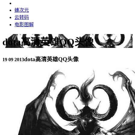
蜂次元
云转码
电影图解
dota高清英雄QQ头像
dota高清英雄QQ头像
19 09 2013