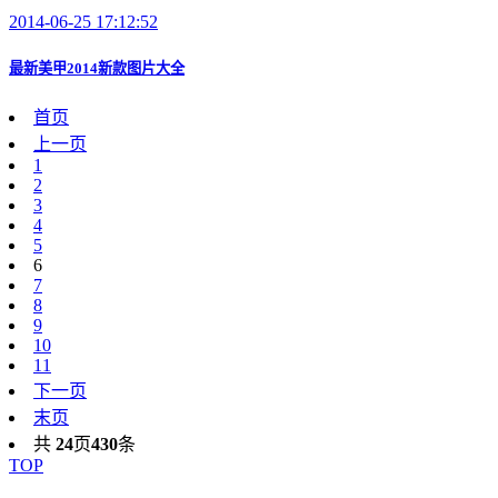
2014-06-25 17:12:52
最新美甲2014新款图片大全
首页
上一页
1
2
3
4
5
6
7
8
9
10
11
下一页
末页
共
24
页
430
条
TOP