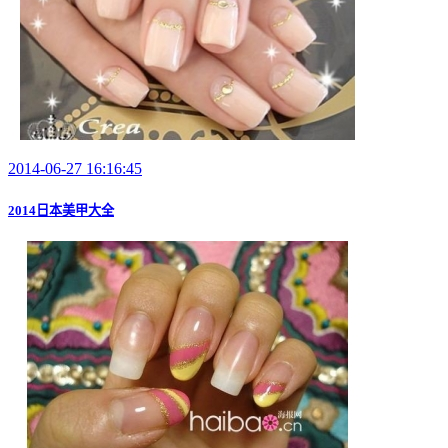
2014-06-27 16:16:45
2014日本美甲大全