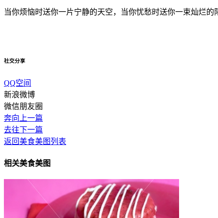
当你烦恼时送你一片宁静的天空，当你忧愁时送你一束灿烂的
社交分享
QQ空间
新浪微博
微信朋友圈
奔向上一篇
去往下一篇
返回美食美图列表
相关美食美图