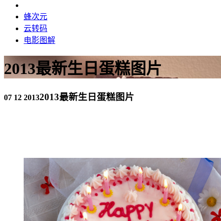
蜂次元
云转码
电影图解
2013最新生日蛋糕图片
2013最新生日蛋糕图片
07 12 2013