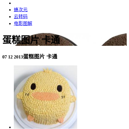
蜂次元
云转码
电影图解
蛋糕图片 卡通
蛋糕图片 卡通
07 12 2013