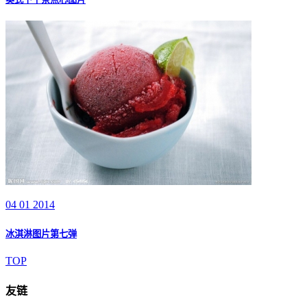
04 01 2014
冰淇淋图片第七弹
TOP
友链