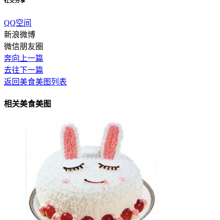
社交分享
QQ空间
新浪微博
微信朋友圈
奔向上一篇
去往下一篇
返回美食美图列表
相关美食美图