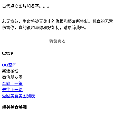
古代点心图片和名字。。。
若无宽恕，生命将被无休止的仇恨和报复所控制。我真的无意
伤害你，真的很想与你和好如初，请原谅我吧。
猜您喜欢
社交分享
QQ空间
新浪微博
微信朋友圈
奔向上一篇
去往下一篇
返回美食美图列表
相关美食美图