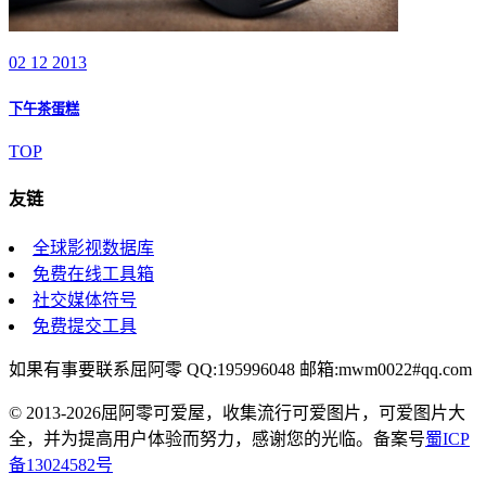
02 12 2013
下午茶蛋糕
TOP
友链
全球影视数据库
免费在线工具箱
社交媒体符号
免费提交工具
如果有事要联系屈阿零 QQ:195996048 邮箱:mwm0022#qq.com
© 2013-2026屈阿零可爱屋，收集流行可爱图片，可爱图片大
全，并为提高用户体验而努力，感谢您的光临。备案号
蜀ICP
备13024582号